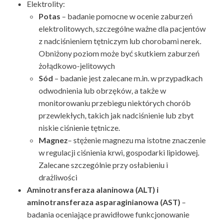
Elektrolity:
Potas
– badanie pomocne w ocenie zaburzeń
elektrolitowych, szczególne ważne dla pacjentów
z nadciśnieniem tętniczym lub chorobami nerek.
Obniżony poziom może być skutkiem zaburzeń
żołądkowo-jelitowych
Sód
– badanie jest zalecane m.in. w przypadkach
odwodnienia lub obrzęków, a także w
monitorowaniu przebiegu niektórych chorób
przewlekłych, takich jak nadciśnienie lub zbyt
niskie ciśnienie tętnicze.
Magnez
– stężenie magnezu ma istotne znaczenie
w regulacji ciśnienia krwi, gospodarki lipidowej.
Zalecane szczególnie przy osłabieniu i
drażliwości
Aminotransferaza alaninowa (ALT) i
aminotransferaza asparaginianowa (AST)
–
badania oceniające prawidłowe funkcjonowanie