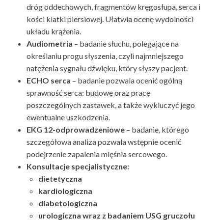
dróg oddechowych, fragmentów kręgosłupa, serca i
kości klatki piersiowej. Ułatwia ocenę wydolności
układu krążenia.
Audiometria
– badanie słuchu, polegające na
określaniu progu słyszenia, czyli najmniejszego
natężenia sygnału dźwięku, który słyszy pacjent.
ECHO serca
– badanie pozwala ocenić ogólną
sprawność serca: budowę oraz pracę
poszczególnych zastawek, a także wykluczyć jego
ewentualne uszkodzenia.
EKG 12-odprowadzeniowe
– badanie, którego
szczegółowa analiza pozwala wstępnie ocenić
podejrzenie zapalenia mięśnia sercowego.
Konsultacje specjalistyczne:
dietetyczna
kardiologiczna
diabetologiczna
urologiczna wraz z badaniem USG gruczołu