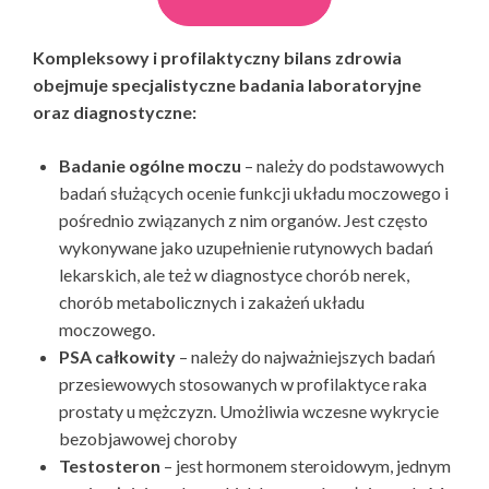
Kompleksowy i profilaktyczny bilans zdrowia
obejmuje specjalistyczne badania laboratoryjne
oraz diagnostyczne:
Badanie ogólne moczu
– należy do podstawowych
badań służących ocenie funkcji układu moczowego i
pośrednio związanych z nim organów. Jest często
wykonywane jako uzupełnienie rutynowych badań
lekarskich, ale też w diagnostyce chorób nerek,
chorób metabolicznych i zakażeń układu
moczowego.
PSA całkowity
– należy do najważniejszych badań
przesiewowych stosowanych w profilaktyce raka
prostaty u mężczyzn. Umożliwia wczesne wykrycie
bezobjawowej choroby
Testosteron
– jest hormonem steroidowym, jednym