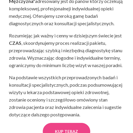
Mężczyzna”
adresowany jest do panów którzy oczekują
kompleksowej, profesjonalneji indywidualnej opieki
medycznej. Oferujemy szeroką gamę badań
diagnostycznych oraz konsultacji specjalistycznych.
Rozumiejąc jak ważny i cenny w dzisiejszym świecie jest
CZAS
, skoordynujemy proces realizacji pakietu,
przeprowadzając szybką i niezbędną diagnostykę stanu
zdrowia. Wyznaczając dogodne i indywidualne terminy,
ograniczymy do minimum liczbę wizyt w naszej poradni.
Na podstawie wszystkich przeprowadzonych badań i
konsultacji specjalistycznych, podczas podsumowującej
wizyty u lekarza podstawowej opieki zdrowotnej,
zostanie oceniony i szczegółowo omówiony stan
zdrowia pacjenta oraz indywidualne zalecenia i sugestie
dotyczące dalszego postępowania.
KUP TERAZ