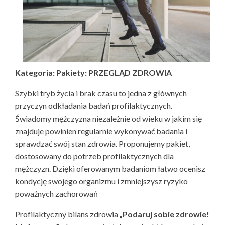
Kategoria: Pakiety: PRZEGLĄD ZDROWIA
Szybki tryb życia i brak czasu to jedna z głównych
przyczyn odkładania badań profilaktycznych.
Świadomy mężczyzna niezależnie od wieku w jakim się
znajduje powinien regularnie wykonywać badania i
sprawdzać swój stan zdrowia. Proponujemy pakiet,
dostosowany do potrzeb profilaktycznych dla
mężczyzn. Dzięki oferowanym badaniom łatwo ocenisz
kondycję swojego organizmu i zmniejszysz ryzyko
poważnych zachorowań
Profilaktyczny bilans zdrowia
„Podaruj sobie zdrowie!