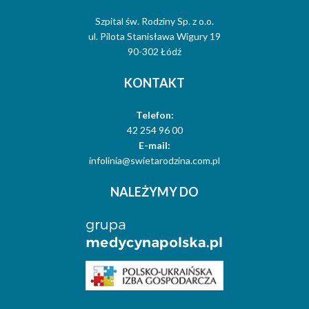
Szpital św. Rodziny Sp. z o.o.
ul. Pilota Stanisława Wigury 19
90-302 Łódź
KONTAKT
Telefon:
42 254 96 00
E-mail:
infolinia@swietarodzina.com.pl
NALEŻYMY DO