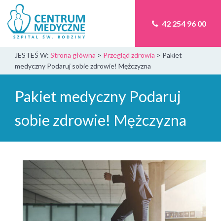
42 254 96 00
JESTEŚ W:
Strona główna
>
Przegląd zdrowia
>
Pakiet
medyczny Podaruj sobie zdrowie! Mężczyzna
Pakiet medyczny Podaruj
sobie zdrowie! Mężczyzna